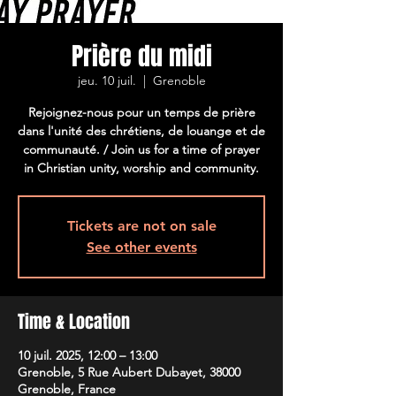
Prière du midi
jeu. 10 juil.
  |  
Grenoble
Rejoignez-nous pour un temps de prière
dans l'unité des chrétiens, de louange et de
communauté. / Join us for a time of prayer
in Christian unity, worship and community.
Tickets are not on sale
See other events
Time & Location
10 juil. 2025, 12:00 – 13:00
Grenoble, 5 Rue Aubert Dubayet, 38000
Grenoble, France