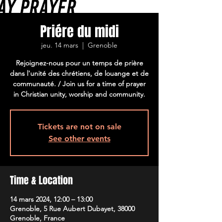
Priére du midi
jeu. 14 mars
  |  
Grenoble
Rejoignez-nous pour un temps de prière
dans l'unité des chrétiens, de louange et de
communauté. / Join us for a time of prayer
in Christian unity, worship and community.
Tickets are not on sale
See other events
Time & Location
14 mars 2024, 12:00 – 13:00
Grenoble, 5 Rue Aubert Dubayet, 38000
Grenoble, France