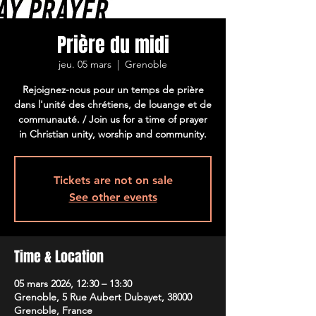
Prière du midi
jeu. 05 mars
  |  
Grenoble
Rejoignez-nous pour un temps de prière
dans l'unité des chrétiens, de louange et de
communauté. / Join us for a time of prayer
in Christian unity, worship and community.
Tickets are not on sale
See other events
Time & Location
05 mars 2026, 12:30 – 13:30
Grenoble, 5 Rue Aubert Dubayet, 38000
Grenoble, France