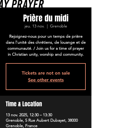
Prière du midi
jeu. 13 nov.
  |  
Grenoble
Rejoignez-nous pour un temps de prière
dans l'unité des chrétiens, de louange et de
communauté. / Join us for a time of prayer
in Christian unity, worship and community.
Tickets are not on sale
See other events
Time & Location
13 nov. 2025, 12:30 – 13:30
Grenoble, 5 Rue Aubert Dubayet, 38000
Grenoble, France