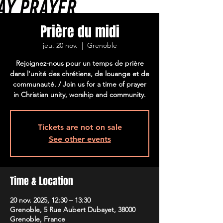
Prière du midi
jeu. 20 nov.
  |  
Grenoble
Rejoignez-nous pour un temps de prière
dans l'unité des chrétiens, de louange et de
communauté. / Join us for a time of prayer
in Christian unity, worship and community.
Tickets are not on sale
See other events
Time & Location
20 nov. 2025, 12:30 – 13:30
Grenoble, 5 Rue Aubert Dubayet, 38000
Grenoble, France